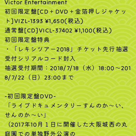
Victor Entertainment
初回限定盤[CD＋DVD＋金箔押しジャケッ
ト]VIZL-1393 ¥1,650(税込)
通常盤[CD]VICL-37402 ¥1,100(税込)
初回限定盤特典
・「レキシツアー2018」チケット先行抽選
受付シリアルコード封入
抽選受付期間：2018/7/18（水）18:00〜201
8/7/22（日）23:00まで
-初回限定盤DVD-
「ライブドキュメンタリーすんのか〜い、
せんのか〜い」
（2017年10月１日に開催した大阪城西の丸
庭園での単独野外公演の