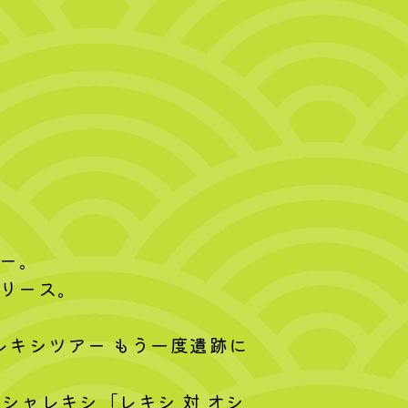
。
ュー。
リリース。
レキシツアー もう一度遺跡に
シャレキシ「レキシ 対 オシ