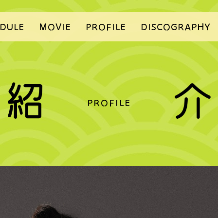
DULE
MOVIE
PROFILE
DISCOGRAPHY
紹
介
PROFILE