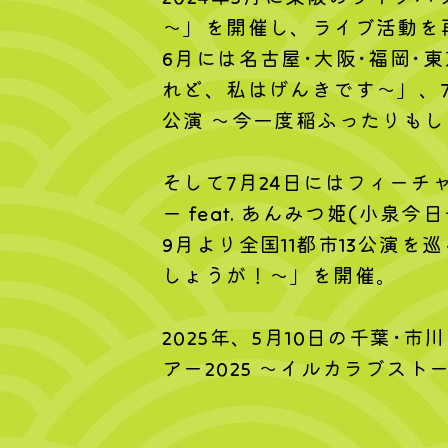
～」を開催し、ライブ活動を
6月には名古屋･大阪･福岡･
れど、私はげんきです～」、7
公演 ～今一度稲ふったりもし
そして7月24日にはフィーチ
ー feat. あんみつ姫(小泉
9月より全国11都市13公演を
しょうが！～」を開催。
2025年、5月10日の千葉
アー2025 〜イルカラブスト