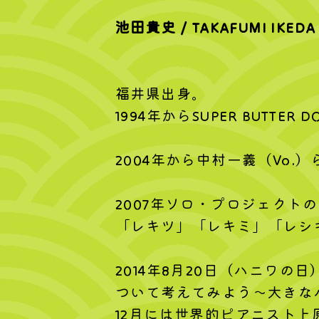
池田貴史 / TAKAFUMI IKEDA
福井県出身。
1994年からSUPER BUTT
2004年から中村一義（Vo.
2007年ソロ・プロジェクト
「レキツ」「レキミ」「レシキ
2014年8月20日（ハニワ
ついて考えてみよう～大きな
12月には世界的ピアニスト上