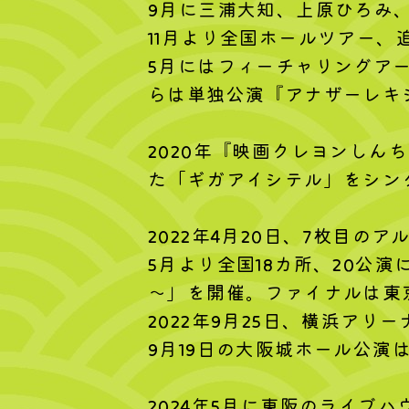
9月に三浦大知、上原ひろみ
11月より全国ホールツアー、追
5月にはフィーチャリングア
らは単独公演『アナザーレキ
2020年『映画クレヨンしん
た「ギガアイシテル」をシン
2022年4月20日、7枚目の
5月より全国18カ所、20公
～」を開催。ファイナルは東
2022年9月25日、横浜ア
9月19日の大阪城ホール公演
2024年5月に東阪のライブ