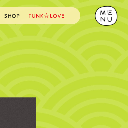
SHOP
FUNK☆LOVE