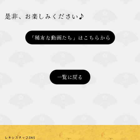
是非、お楽しみください♪
「稀有な動画たち」はこちらから
一覧に戻る
レキシスタッフSNS