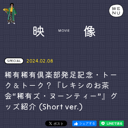
映
像
MOVIE
2024.02.08
SPECIAL
稀有稀有倶楽部発足記念・トー
ク＆トーク？『レキシのお茶
会“稀有ズ・ヌーンティー”』グ
ッズ紹介 (Short ver.)