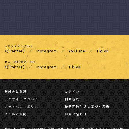
レキシスタッフSNS
X(Twitter)
Instagram
YouTube
TikTok
本人（池田貴史）SNS
X(Twitter)
Instagram
TikTok
新規会員登録
ログイン
このサイトについて
利用規約
プライバシーポリシー
特定商取引法に基づく表示
よくある質問
お問い合わせ
当サイトに掲載されている内容（記事・画像・動画・音声データ等）はすべてにおいて無