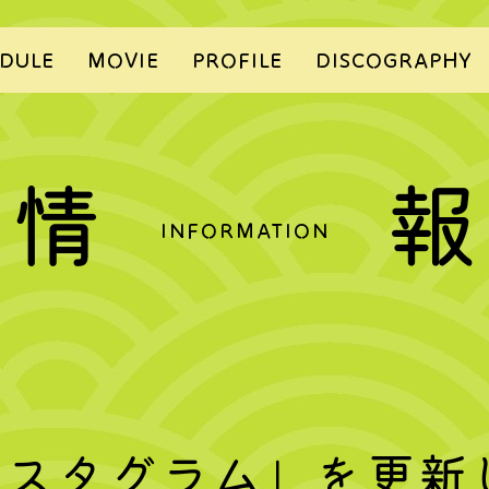
DULE
MOVIE
PROFILE
DISCOGRAPHY
情
報
INFORMATION
有スタグラム」を更新