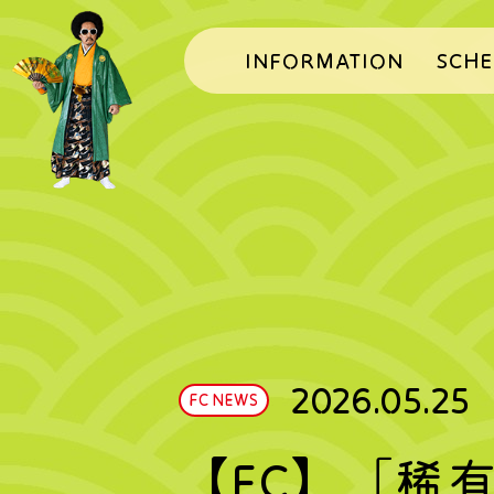
INFORMATION
SCHE
2026.05.25
FC NEWS
【FC】「稀