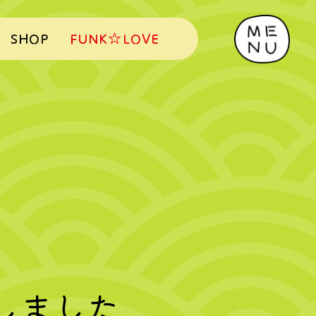
SHOP
FUNK☆LOVE
しました