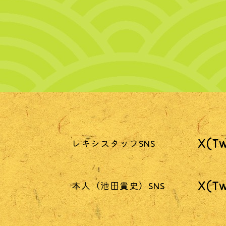
X(Tw
レキシスタッフSNS
X(Tw
本人（池田貴史）SNS