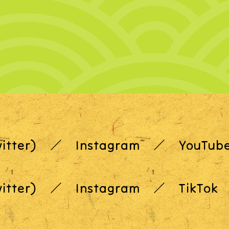
itter)
Instagram
YouTub
itter)
Instagram
TikTok