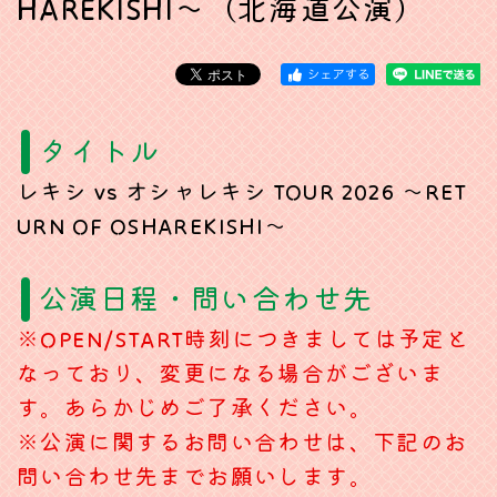
HAREKISHI～（北海道公演）
タイトル
レキシ vs オシャレキシ TOUR 2026 ～RET
URN OF OSHAREKISHI～
公演日程・問い合わせ先
※OPEN/START時刻につきましては予定と
なっており、変更になる場合がございま
す。あらかじめご了承ください。
※公演に関するお問い合わせは、下記のお
問い合わせ先までお願いします。