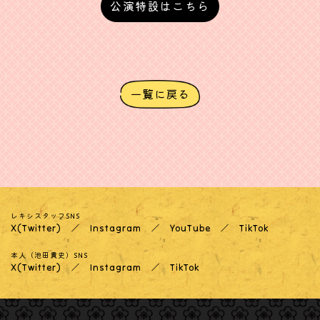
公演特設はこちら
一覧に戻る
レキシスタッフSNS
X(Twitter)
Instagram
YouTube
TikTok
本人（池田貴史）SNS
X(Twitter)
Instagram
TikTok