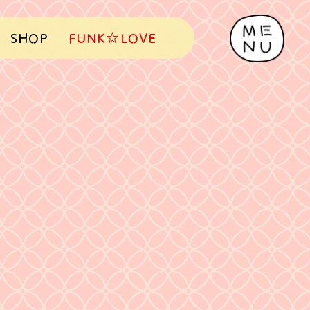
SHOP
FUNK☆LOVE