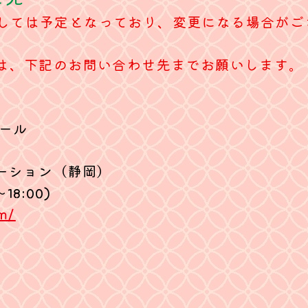
つきましては予定となっており、変更になる場合が
は、下記のお問い合わせ先までお願いします。
ール
ーション（静岡）
～18:00)
m/