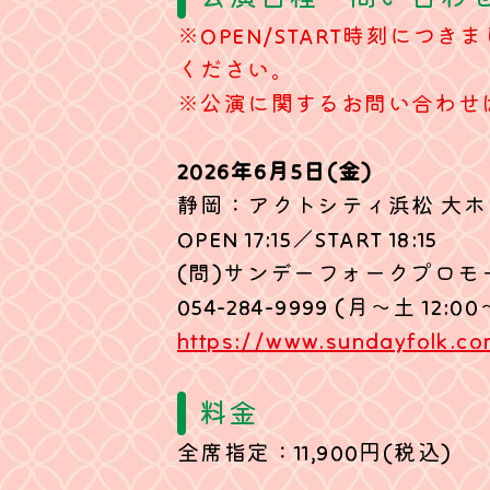
※OPEN/START時刻に
ください。
※公演に関するお問い合わせ
2026年6月5日(金)
静岡：アクトシティ浜松 大ホ
OPEN 17:15／START 18:15
(問)サンデーフォークプロモ
054-284-9999 (月～土 12:00
https://www.sundayfolk.co
料金
全席指定：11,900円(税込)