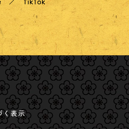
e
TikTok
づく表示