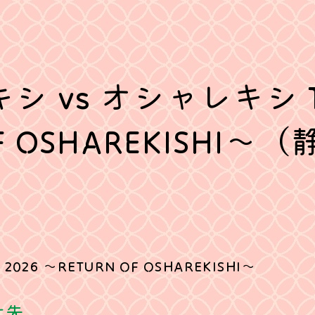
5
シ vs オシャレキシ TO
OF OSHAREKISHI
026 ～RETURN OF OSHAREKISHI～
せ先