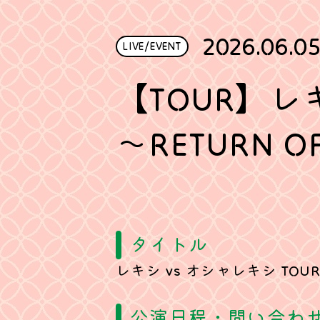
2026.06.0
LIVE/EVENT
【TOUR】レキ
～RETURN 
タイトル
レキシ vs オシャレキシ TOUR 2
公演日程・問い合わ