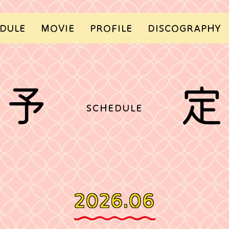
DULE
MOVIE
PROFILE
DISCOGRAPHY
予
定
SCHEDULE
2026.06