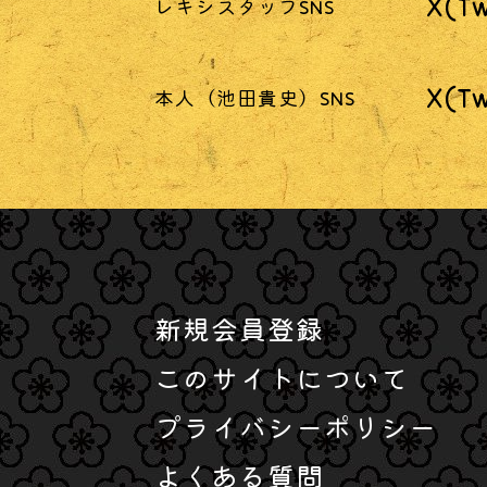
X(Tw
レキシスタッフSNS
X(Tw
本人（池田貴史）SNS
新規会員登録
このサイトについて
プライバシーポリシー
よくある質問